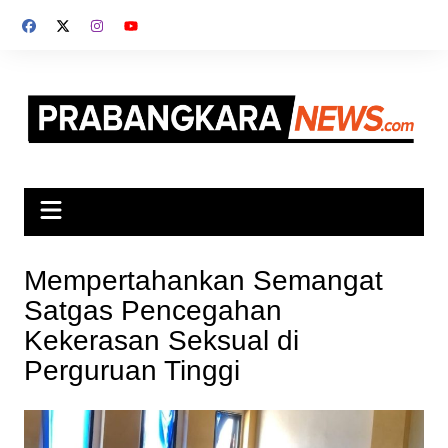
Skip
to
content
Mempertahankan Semangat
Satgas Pencegahan
Kekerasan Seksual di
Perguruan Tinggi