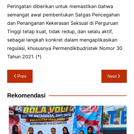
Peringatan diberikan untuk memastikan bahwa
semangat awal pembentukan Satgas Pencegahan
dan Penanganan Kekerasan Seksual di Perguruan
Tinggi tetap kuat, tidak redup, dan selalu aktif,
sebagai langkah konkret dalam mengaplikasikan
regulasi, khususnya Permendikbudristek Nomor 30
Tahun 2021. (*)
Navigasi
Prev
Next
pos
Rekomendasi