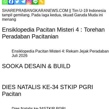
SHAREPRABANGKARANEWS.COM || Tim U-19 Indonesia
tampil gemilang. Pada laga kedua, skuad Garuda Muda ini
menang
Ensiklopedia Pacitan Misteri 4 : Torehan
Peradaban Pacitanian
Ensiklopedia Pacitan Misteri 4: Rekam Jejak Peradaban 
Juli 2026
SOOKA DESAIN & BUILD
DIES NATALIS KE-34 STKIP PGRI
Pacitan
Dies Natalis ke-34STKIP PGRI