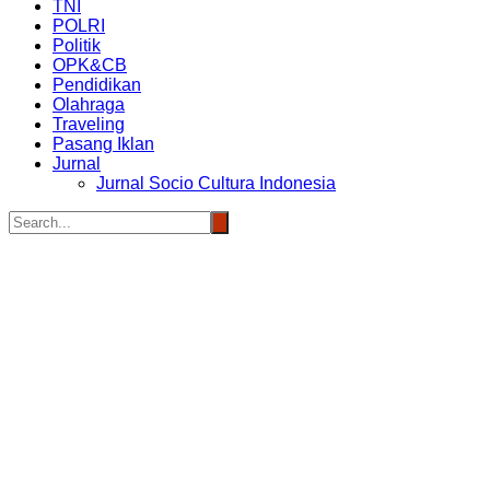
TNI
POLRI
Politik
OPK&CB
Pendidikan
Olahraga
Traveling
Pasang Iklan
Jurnal
Jurnal Socio Cultura Indonesia