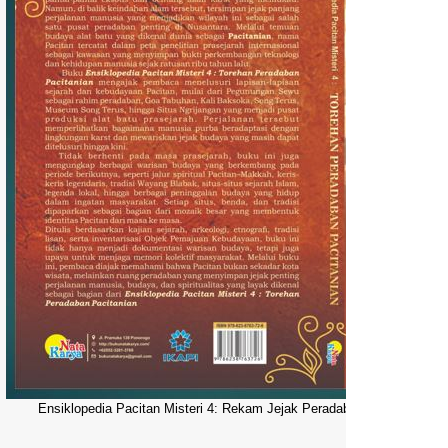
Ensiklopedia Pacitan Misteri 4: Rekam Jejak Peradaban Dunia Pacitani