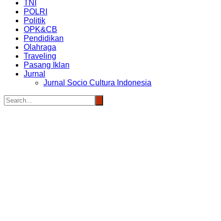
TNI
POLRI
Politik
OPK&CB
Pendidikan
Olahraga
Traveling
Pasang Iklan
Jurnal
Jurnal Socio Cultura Indonesia