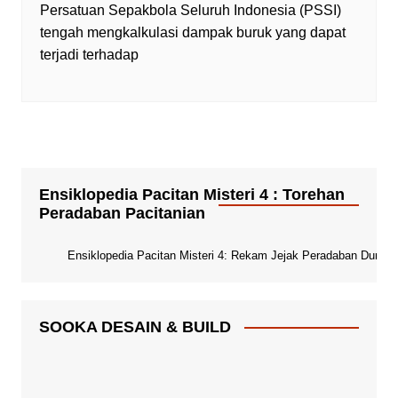
Persatuan Sepakbola Seluruh Indonesia (PSSI)
tengah mengkalkulasi dampak buruk yang dapat
terjadi terhadap
Ensiklopedia Pacitan Misteri 4 : Torehan
Peradaban Pacitanian
Ensiklopedia Pacitan Misteri 4: Rekam Jejak Peradaban Dunia Pa
SOOKA DESAIN & BUILD