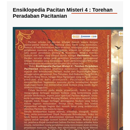
Ensiklopedia Pacitan Misteri 4 : Torehan
Peradaban Pacitanian