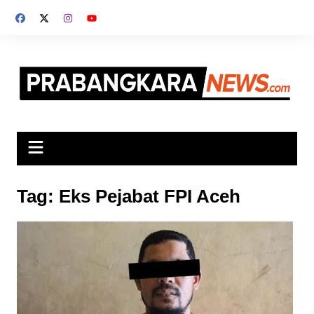
Skip
to
content
Tag:
Eks Pejabat FPI Aceh