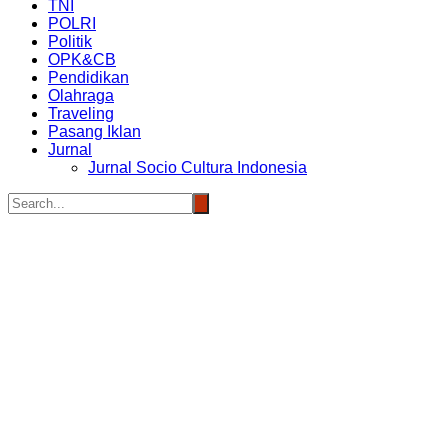
TNI
POLRI
Politik
OPK&CB
Pendidikan
Olahraga
Traveling
Pasang Iklan
Jurnal
Jurnal Socio Cultura Indonesia