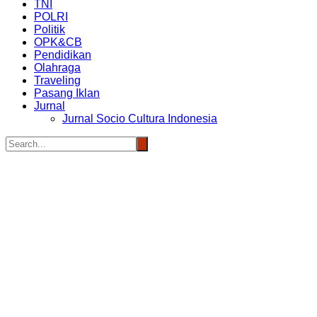
TNI
POLRI
Politik
OPK&CB
Pendidikan
Olahraga
Traveling
Pasang Iklan
Jurnal
Jurnal Socio Cultura Indonesia