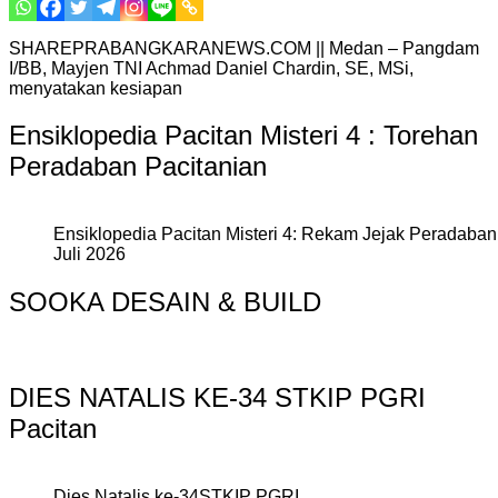
SHAREPRABANGKARANEWS.COM || Medan – Pangdam
I/BB, Mayjen TNI Achmad Daniel Chardin, SE, MSi,
menyatakan kesiapan
Ensiklopedia Pacitan Misteri 4 : Torehan
Peradaban Pacitanian
Ensiklopedia Pacitan Misteri 4: Rekam Jejak Peradaban 
Juli 2026
SOOKA DESAIN & BUILD
DIES NATALIS KE-34 STKIP PGRI
Pacitan
Dies Natalis ke-34STKIP PGRI