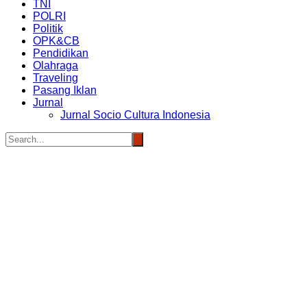
TNI
POLRI
Politik
OPK&CB
Pendidikan
Olahraga
Traveling
Pasang Iklan
Jurnal
Jurnal Socio Cultura Indonesia