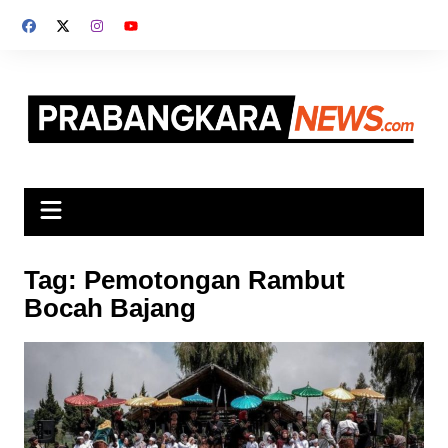
Skip
to
content
Tag:
Pemotongan Rambut
Bocah Bajang