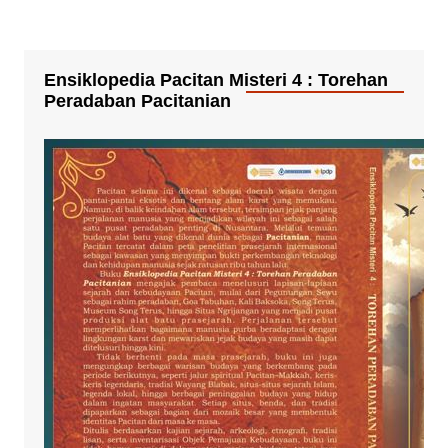
Ensiklopedia Pacitan Misteri 4 : Torehan
Peradaban Pacitanian