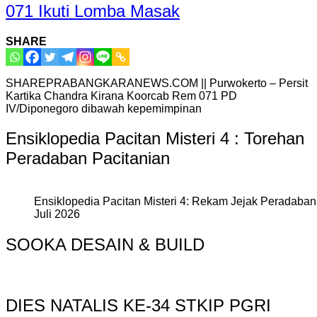
071 Ikuti Lomba Masak
SHARE
SHAREPRABANGKARANEWS.COM || Purwokerto – Persit
Kartika Chandra Kirana Koorcab Rem 071 PD
IV/Diponegoro dibawah kepemimpinan
Ensiklopedia Pacitan Misteri 4 : Torehan
Peradaban Pacitanian
Ensiklopedia Pacitan Misteri 4: Rekam Jejak Peradaban 
Juli 2026
SOOKA DESAIN & BUILD
DIES NATALIS KE-34 STKIP PGRI