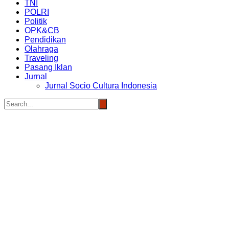
TNI
POLRI
Politik
OPK&CB
Pendidikan
Olahraga
Traveling
Pasang Iklan
Jurnal
Jurnal Socio Cultura Indonesia