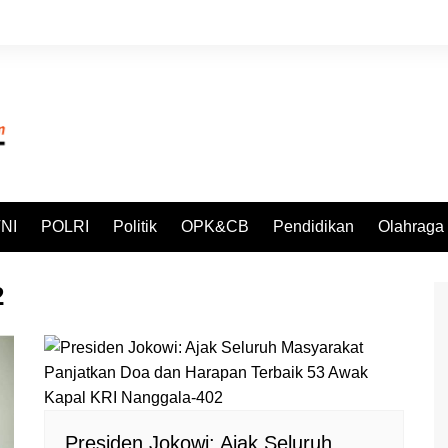
NI
POLRI
Politik
OPK&CB
Pendidikan
Olahraga
2
Presiden Jokowi: Ajak Seluruh