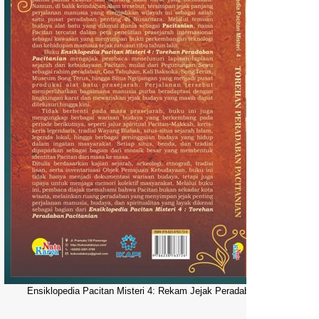
Ensiklopedia Pacitan Misteri 4: Rekam Jejak Peradaban Dunia Pacitani