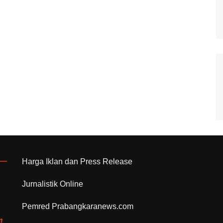
Harga Iklan dan Press Release
Jurnalistik Online
Pemred Prabangkaranews.com