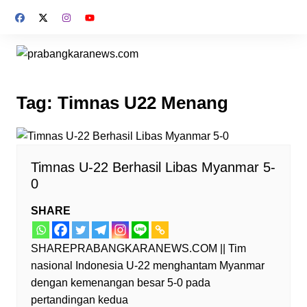
Skip
to
content
Tag:
Timnas U22 Menang
Timnas U-22 Berhasil Libas Myanmar 5-
0
SHARE
SHAREPRABANGKARANEWS.COM || Tim
nasional Indonesia U-22 menghantam Myanmar
dengan kemenangan besar 5-0 pada
pertandingan kedua