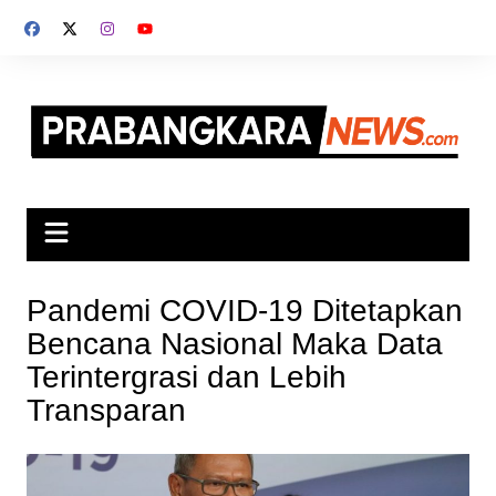
Skip
to
content
Pandemi COVID-19 Ditetapkan
Bencana Nasional Maka Data
Terintergrasi dan Lebih
Transparan