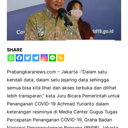
SHARE
Prabangkaranews.com – Jakarta -“Dalam satu
kendali data, dalam satu jejaring data sehingga
semua bisa kita lihat dan akses terbuka dan dilihat
lebih transparan,” kata Juru Bicara Pemerintah untuk
Penanganan COVID-19 Achmad Yurianto dalam
keterangan resminya di Media Center Gugus Tugas
Percepatan Penanganan COVID-19, Graha Badan
Nasional Penanggulangan Bencana (BNPB), Jakarta,