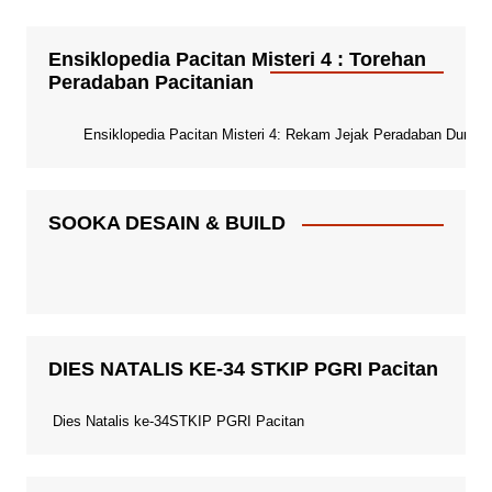
Ensiklopedia Pacitan Misteri 4 : Torehan
Peradaban Pacitanian
Ensiklopedia Pacitan Misteri 4: Rekam Jejak Peradaban Dunia Pa
SOOKA DESAIN & BUILD
DIES NATALIS KE-34 STKIP PGRI Pacitan
Dies Natalis ke-34STKIP PGRI Pacitan