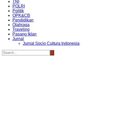
TNI
POLRI
Politik
OPK&CB
Pendidikan
Olahraga
Traveling
Pasang Iklan
Jurnal
Jurnal Socio Cultura Indonesia