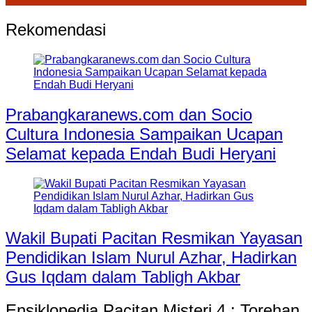
Rekomendasi
Prabangkaranews.com dan Socio
Cultura Indonesia Sampaikan Ucapan
Selamat kepada Endah Budi Heryani
Wakil Bupati Pacitan Resmikan Yayasan
Pendidikan Islam Nurul Azhar, Hadirkan
Gus Iqdam dalam Tabligh Akbar
Ensiklopedia Pacitan Misteri 4 : Torehan