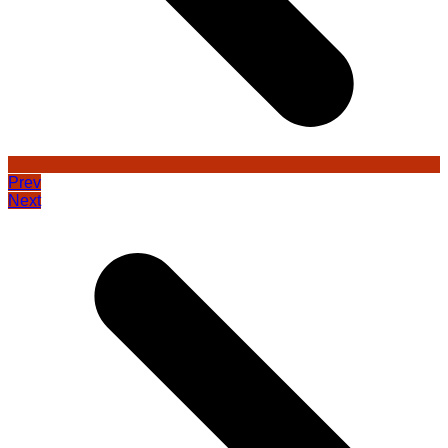
Prev
Next