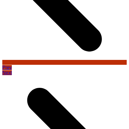
Prev
Next