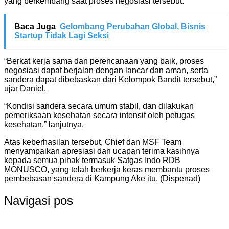
yang berkembang saat proses negosiasi tersebut.
Baca Juga
Gelombang Perubahan Global, Bisnis
Startup Tidak Lagi Seksi
“Berkat kerja sama dan perencanaan yang baik, proses
negosiasi dapat berjalan dengan lancar dan aman, serta
sandera dapat dibebaskan dari Kelompok Bandit tersebut,”
ujar Daniel.
“Kondisi sandera secara umum stabil, dan dilakukan
pemeriksaan kesehatan secara intensif oleh petugas
kesehatan,” lanjutnya.
Atas keberhasilan tersebut, Chief dan MSF Team
menyampaikan apresiasi dan ucapan terima kasihnya
kepada semua pihak termasuk Satgas Indo RDB
MONUSCO, yang telah berkerja keras membantu proses
pembebasan sandera di Kampung Ake itu. (Dispenad)
Navigasi pos