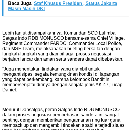
Baca Juga
Staf Khusus Presiden , Status Jakarta
Masih Masih DKI
Lebih lanjut disampaikannya, Komandan SCD Lulimba
Satgas Indo RDB MONUSCO bersama-sama Chief Village,
Regiment Commander FARDC, Commander Local Police,
dan MSF Team, melaksanakan briefing berkaitan dengan
langkah-langkah yang diambil agar proses negosiasi
berjalan lancar dan aman serta sandera dapat dibebaskan.
“Juga menentukan tindakan yang diambil untuk
mengantisipasi segala kemungkinan kondisi di lapangan
yang dapat berkembang, karena kelompok Bandit ini
mempersenjatai dirinya dengan senjata jenis AK-47,” ucap
Daniel.
Menurut Dansatgas, peran Satgas Indo RDB MONUSCO
dalam proses negosiasi pembebasan sandera ini sangat
penting, dengan memberikan pengamanan ring luar guna
memback up dan mengambil tindakan apabila terjadi situasi