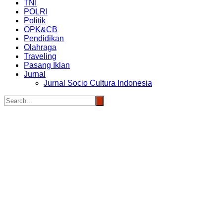
TNI
POLRI
Politik
OPK&CB
Pendidikan
Olahraga
Traveling
Pasang Iklan
Jurnal
Jurnal Socio Cultura Indonesia