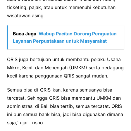
ticketing, pajak, atau untuk memenuhi kebutuhan
wisatawan asing.
Baca Juga
Wabup Pacitan Dorong Penguatan
Layanan Perpustakaan untuk Masyarakat
QRIS juga bertujuan untuk membantu pelaku Usaha
Mikro, Kecil, dan Menengah (UMKM) serta pedagang
kecil karena penggunaan QRIS sangat mudah.
Semua bisa di-QRIS-kan, karena semuanya bisa
tercatat. Sehingga QRIS bisa membantu UMKM dan
administrasi di Bali bisa tertib, semua tercatat. QRIS
ini pun semua bank bisa, jadi bisa digunakan dimana
saja,” ujar Trisno.