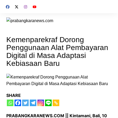
Skip
to
content
Kemenparekraf Dorong
Penggunaan Alat Pembayaran
Digital di Masa Adaptasi
Kebiasaan Baru
SHARE
PRABANGKARANEWS.COM || Kintamani, Bali, 10