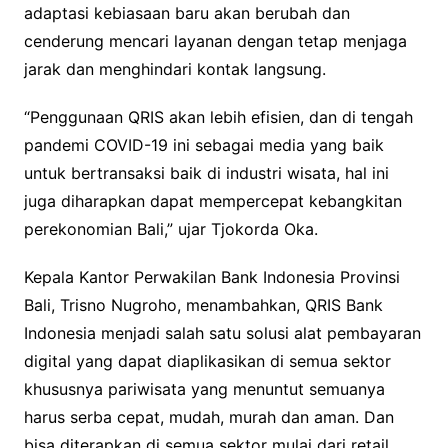
adaptasi kebiasaan baru akan berubah dan
cenderung mencari layanan dengan tetap menjaga
jarak dan menghindari kontak langsung.
“Penggunaan QRIS akan lebih efisien, dan di tengah
pandemi COVID-19 ini sebagai media yang baik
untuk bertransaksi baik di industri wisata, hal ini
juga diharapkan dapat mempercepat kebangkitan
perekonomian Bali,” ujar Tjokorda Oka.
Kepala Kantor Perwakilan Bank Indonesia Provinsi
Bali, Trisno Nugroho, menambahkan, QRIS Bank
Indonesia menjadi salah satu solusi alat pembayaran
digital yang dapat diaplikasikan di semua sektor
khususnya pariwisata yang menuntut semuanya
harus serba cepat, mudah, murah dan aman. Dan
bisa diterapkan di semua sektor mulai dari retail,