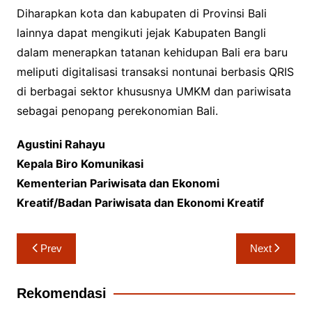
Diharapkan kota dan kabupaten di Provinsi Bali
lainnya dapat mengikuti jejak Kabupaten Bangli
dalam menerapkan tatanan kehidupan Bali era baru
meliputi digitalisasi transaksi nontunai berbasis QRIS
di berbagai sektor khususnya UMKM dan pariwisata
sebagai penopang perekonomian Bali.
Agustini Rahayu
Kepala Biro Komunikasi
Kementerian Pariwisata dan Ekonomi
Kreatif/Badan Pariwisata dan Ekonomi Kreatif
Navigasi
Prev
Next
pos
Rekomendasi