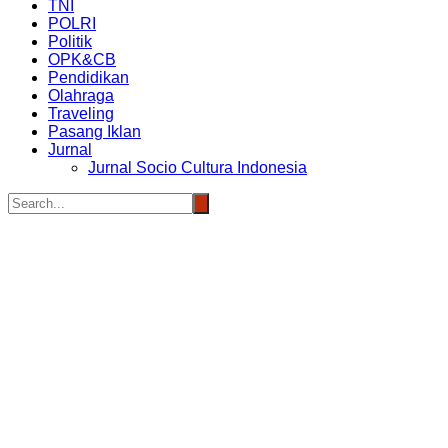
TNI
POLRI
Politik
OPK&CB
Pendidikan
Olahraga
Traveling
Pasang Iklan
Jurnal
Jurnal Socio Cultura Indonesia