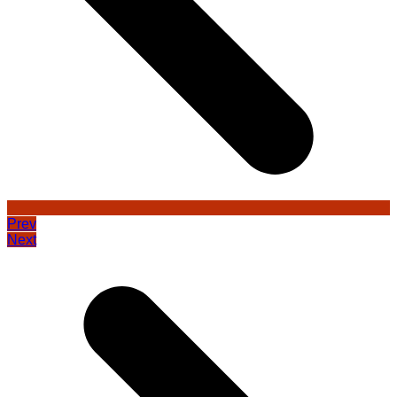
Prev
Next