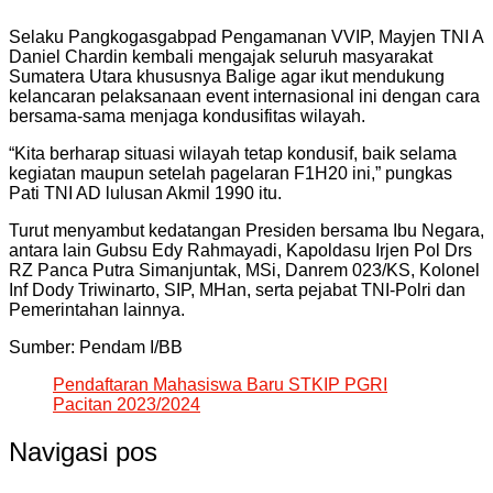
Selaku Pangkogasgabpad Pengamanan VVIP, Mayjen TNI A
Daniel Chardin kembali mengajak seluruh masyarakat
Sumatera Utara khususnya Balige agar ikut mendukung
kelancaran pelaksanaan event internasional ini dengan cara
bersama-sama menjaga kondusifitas wilayah.
“Kita berharap situasi wilayah tetap kondusif, baik selama
kegiatan maupun setelah pagelaran F1H20 ini,” pungkas
Pati TNI AD lulusan Akmil 1990 itu.
Turut menyambut kedatangan Presiden bersama Ibu Negara,
antara lain Gubsu Edy Rahmayadi, Kapoldasu Irjen Pol Drs
RZ Panca Putra Simanjuntak, MSi, Danrem 023/KS, Kolonel
Inf Dody Triwinarto, SIP, MHan, serta pejabat TNI-Polri dan
Pemerintahan lainnya.
Sumber: Pendam I/BB
Pendaftaran Mahasiswa Baru STKIP PGRI
Pacitan 2023/2024
Navigasi pos