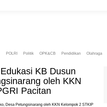
I
POLRI
Politik
OPK&CB
Pendidikan
Olahraga
i Edukasi KB Dusun
gsinarang oleh KKN
PGRI Pacitan