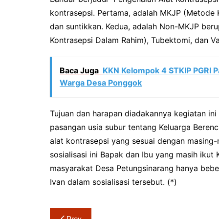
kontrasepsi. Pertama, adalah MKJP (Metode K
dan suntikkan. Kedua, adalah Non-MKJP berup
Kontrasepsi Dalam Rahim), Tubektomi, dan V
Baca Juga
KKN Kelompok 4 STKIP PGRI P
Warga Desa Ponggok
Tujuan dan harapan diadakannya kegiatan in
pasangan usia subur tentang Keluarga Ber
alat kontrasepsi yang sesuai dengan masing
sosialisasi ini Bapak dan Ibu yang masih i
masyarakat Desa Petungsinarang hanya bebe
Ivan dalam sosialisasi tersebut. (*)
Navigasi
Prev