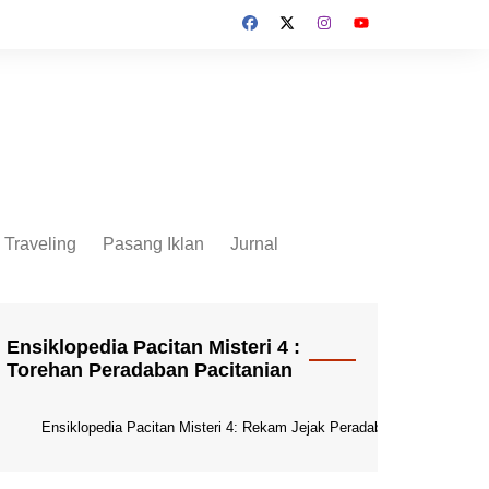
Traveling
Pasang Iklan
Jurnal
Jurnal Socio Cultura
Indonesia
Ensiklopedia Pacitan Misteri 4 :
Torehan Peradaban Pacitanian
Ensiklopedia Pacitan Misteri 4: Rekam Jejak Peradaban Dunia Pacitani