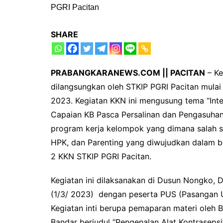
SHARE
PRABANGKARANEWS.COM || PACITAN
– Ke
dilangsungkan oleh STKIP PGRI Pacitan mulai
2023. Kegiatan KKN ini mengusung tema “Inte
Capaian KB Pasca Persalinan dan Pengasuha
program kerja kelompok yang dimana salah s
HPK, dan Parenting yang diwujudkan dalam be
2 KKN STKIP PGRI Pacitan.
Kegiatan ini dilaksanakan di Dusun Nongko,
(1/3/ 2023) dengan peserta PUS (Pasangan 
Kegiatan inti berupa pemaparan materi oleh 
Bandar berjudul “Pengenalan Alat Kontraseps