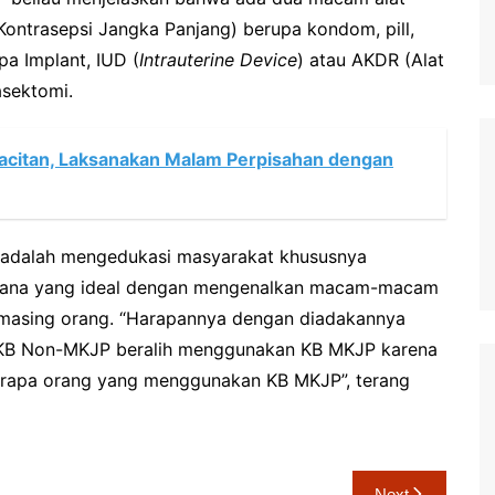
ontrasepsi Jangka Panjang) berupa kondom, pill,
a Implant, IUD (
Intrauterine
Device
) atau AKDR (Alat
asektomi.
acitan, Laksanakan Malam Perpisahan dengan
i adalah mengedukasi masyarakat khususnya
encana yang ideal dengan mengenalkan macam-macam
-masing orang. “Harapannya dengan diadakannya
kut KB Non-MKJP beralih menggunakan KB MKJP karena
rapa orang yang menggunakan KB MKJP”, terang
Next