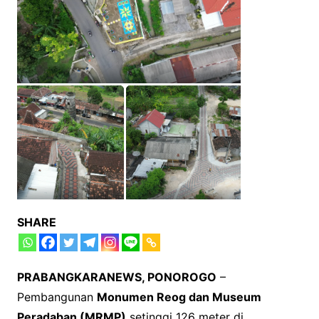
SHARE
PRABANGKARANEWS, PONOROGO
–
Pembangunan
Monumen Reog dan Museum
Peradaban (MRMP)
setinggi 126 meter di