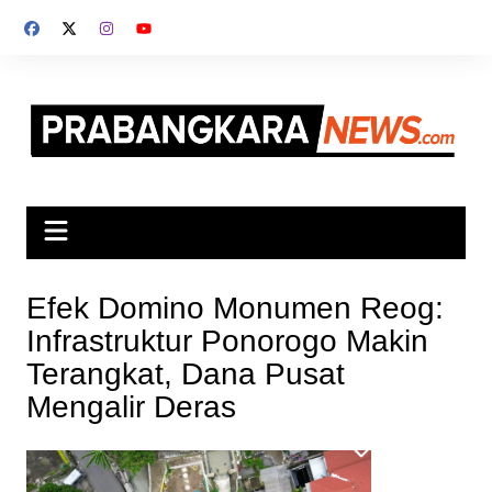
Skip
to
content
Efek Domino Monumen Reog:
Infrastruktur Ponorogo Makin
Terangkat, Dana Pusat
Mengalir Deras