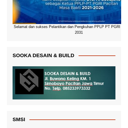
Selamat dan sukses Pelantikan dan Pengkuhan PPLP PT PGRI Paci
2031
SOOKA DESAIN & BUILD
SMSI