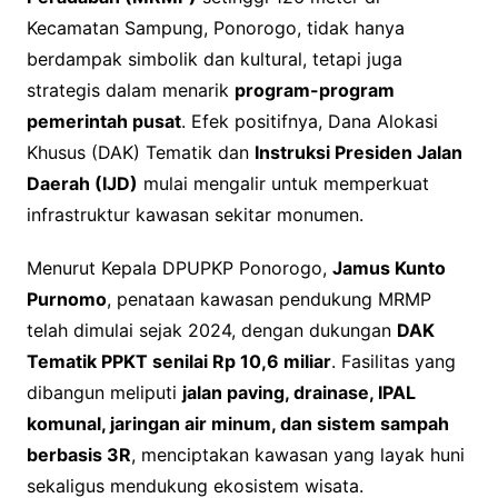
Kecamatan Sampung, Ponorogo, tidak hanya
berdampak simbolik dan kultural, tetapi juga
strategis dalam menarik
program-program
pemerintah pusat
. Efek positifnya, Dana Alokasi
Khusus (DAK) Tematik dan
Instruksi Presiden Jalan
Daerah (IJD)
mulai mengalir untuk memperkuat
infrastruktur kawasan sekitar monumen.
Menurut Kepala DPUPKP Ponorogo,
Jamus Kunto
Purnomo
, penataan kawasan pendukung MRMP
telah dimulai sejak 2024, dengan dukungan
DAK
Tematik PPKT senilai Rp 10,6 miliar
. Fasilitas yang
dibangun meliputi
jalan paving, drainase, IPAL
komunal, jaringan air minum, dan sistem sampah
berbasis 3R
, menciptakan kawasan yang layak huni
sekaligus mendukung ekosistem wisata.