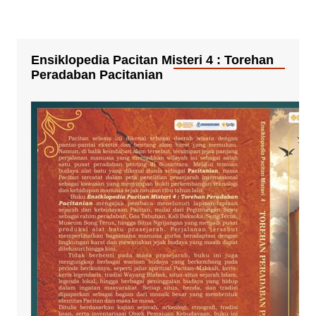
Ensiklopedia Pacitan Misteri 4 : Torehan
Peradaban Pacitanian