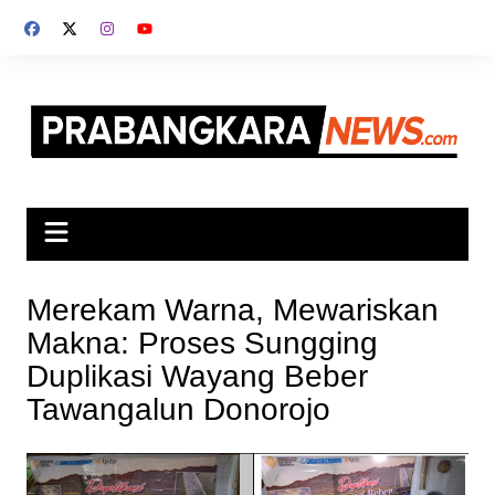
Skip
to
content
Merekam Warna, Mewariskan
Makna: Proses Sungging
Duplikasi Wayang Beber
Tawangalun Donorojo