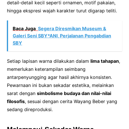
detail-detail kecil seperti ornamen, motif pakaian,
hingga ekspresi wajah karakter turut digarap teliti.
Baca Juga
Segera Diresmikan Museum &
Galeri Seni SBY*ANI, Perjalanan Pengabdian
SBY
Setiap lapisan warna dilakukan dalam
lima tahapan
,
memerlukan keterampilan seimbang
antarpenyungging agar hasil akhirnya konsisten.
Pewarnaan ini bukan sekadar estetika, melainkan
sarat dengan
simbolisme budaya dan nilai-nilai
filosofis
, sesuai dengan cerita Wayang Beber yang
sedang direproduksi.