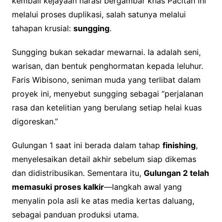
kembali kejayaan narasi bergambar khas Pacitan ini
melalui proses duplikasi, salah satunya melalui
tahapan krusial:
sungging
.
Sungging bukan sekadar mewarnai. Ia adalah seni,
warisan, dan bentuk penghormatan kepada leluhur.
Faris Wibisono, seniman muda yang terlibat dalam
proyek ini, menyebut sungging sebagai “perjalanan
rasa dan ketelitian yang berulang setiap helai kuas
digoreskan.”
Gulungan 1 saat ini berada dalam tahap
finishing
,
menyelesaikan detail akhir sebelum siap dikemas
dan didistribusikan. Sementara itu,
Gulungan 2 telah
memasuki proses kalkir
—langkah awal yang
menyalin pola asli ke atas media kertas daluang,
sebagai panduan produksi utama.