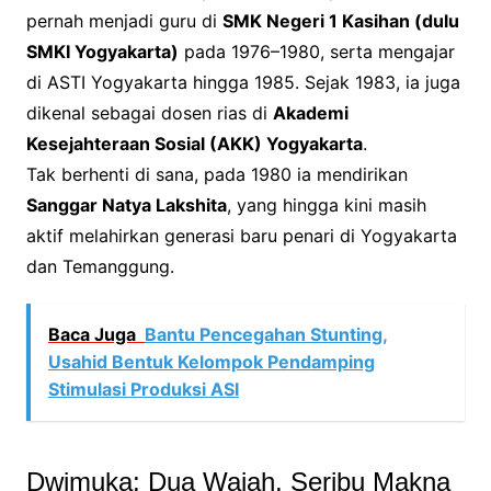
pernah menjadi guru di
SMK Negeri 1 Kasihan (dulu
SMKI Yogyakarta)
pada 1976–1980, serta mengajar
di ASTI Yogyakarta hingga 1985. Sejak 1983, ia juga
dikenal sebagai dosen rias di
Akademi
Kesejahteraan Sosial (AKK) Yogyakarta
.
Tak berhenti di sana, pada 1980 ia mendirikan
Sanggar Natya Lakshita
, yang hingga kini masih
aktif melahirkan generasi baru penari di Yogyakarta
dan Temanggung.
Baca Juga
Bantu Pencegahan Stunting,
Usahid Bentuk Kelompok Pendamping
Stimulasi Produksi ASI
Dwimuka: Dua Wajah, Seribu Makna