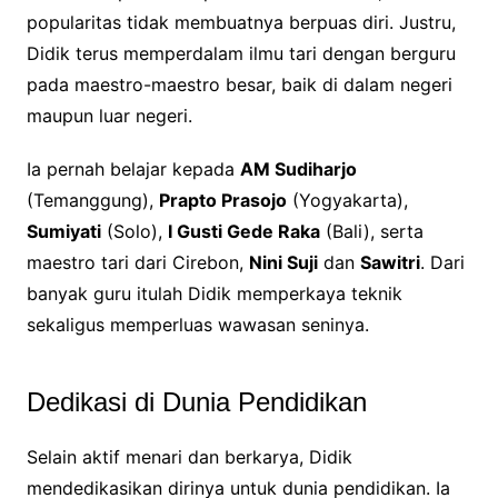
popularitas tidak membuatnya berpuas diri. Justru,
Didik terus memperdalam ilmu tari dengan berguru
pada maestro-maestro besar, baik di dalam negeri
maupun luar negeri.
Ia pernah belajar kepada
AM Sudiharjo
(Temanggung),
Prapto Prasojo
(Yogyakarta),
Sumiyati
(Solo),
I Gusti Gede Raka
(Bali), serta
maestro tari dari Cirebon,
Nini Suji
dan
Sawitri
. Dari
banyak guru itulah Didik memperkaya teknik
sekaligus memperluas wawasan seninya.
Dedikasi di Dunia Pendidikan
Selain aktif menari dan berkarya, Didik
mendedikasikan dirinya untuk dunia pendidikan. Ia