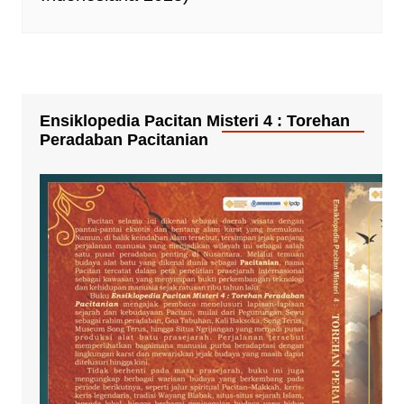
Ensiklopedia Pacitan Misteri 4 : Torehan
Peradaban Pacitanian