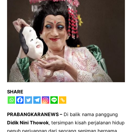
SHARE
PRABANGKARANEWS –
Di balik nama panggung
Didik Nini Thowok
, tersimpan kisah perjalanan hidup
penuh perjuangan dari seorang seniman bernama