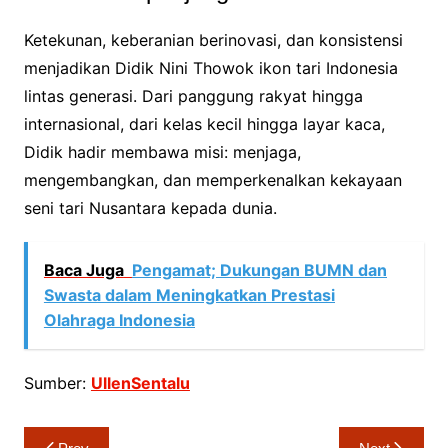
Ketekunan, keberanian berinovasi, dan konsistensi
menjadikan Didik Nini Thowok ikon tari Indonesia
lintas generasi. Dari panggung rakyat hingga
internasional, dari kelas kecil hingga layar kaca,
Didik hadir membawa misi: menjaga,
mengembangkan, dan memperkenalkan kekayaan
seni tari Nusantara kepada dunia.
Baca Juga
Pengamat; Dukungan BUMN dan
Swasta dalam Meningkatkan Prestasi
Olahraga Indonesia
Sumber:
UllenSentalu
Navigasi