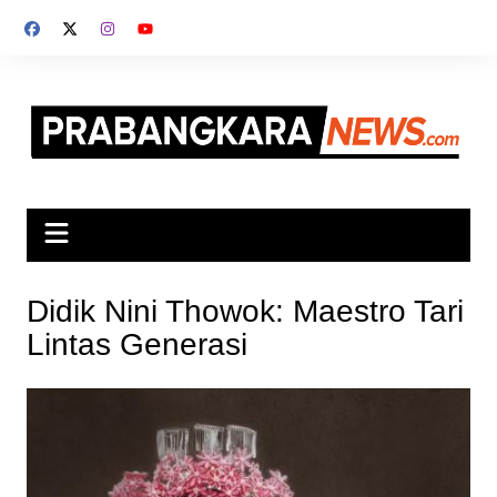
Skip
to
content
Didik Nini Thowok: Maestro Tari
Lintas Generasi