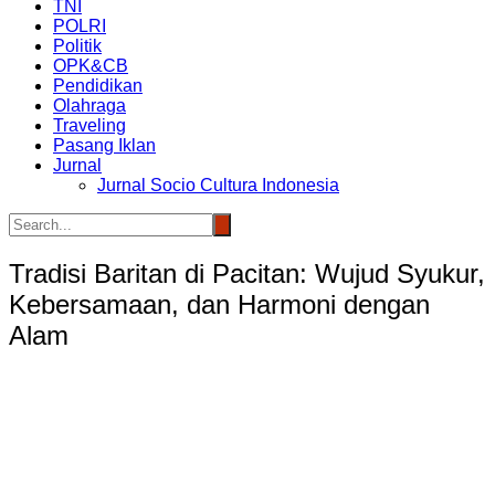
TNI
POLRI
Politik
OPK&CB
Pendidikan
Olahraga
Traveling
Pasang Iklan
Jurnal
Jurnal Socio Cultura Indonesia
Tradisi Baritan di Pacitan: Wujud Syukur,
Kebersamaan, dan Harmoni dengan
Alam