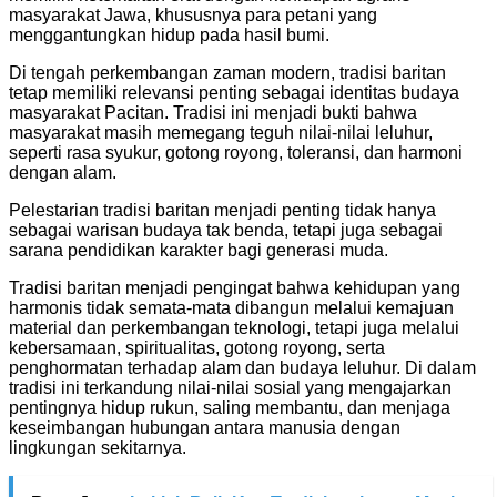
masyarakat Jawa, khususnya para petani yang
menggantungkan hidup pada hasil bumi.
Di tengah perkembangan zaman modern, tradisi baritan
tetap memiliki relevansi penting sebagai identitas budaya
masyarakat Pacitan. Tradisi ini menjadi bukti bahwa
masyarakat masih memegang teguh nilai-nilai leluhur,
seperti rasa syukur, gotong royong, toleransi, dan harmoni
dengan alam.
Pelestarian tradisi baritan menjadi penting tidak hanya
sebagai warisan budaya tak benda, tetapi juga sebagai
sarana pendidikan karakter bagi generasi muda.
Tradisi baritan menjadi pengingat bahwa kehidupan yang
harmonis tidak semata-mata dibangun melalui kemajuan
material dan perkembangan teknologi, tetapi juga melalui
kebersamaan, spiritualitas, gotong royong, serta
penghormatan terhadap alam dan budaya leluhur. Di dalam
tradisi ini terkandung nilai-nilai sosial yang mengajarkan
pentingnya hidup rukun, saling membantu, dan menjaga
keseimbangan hubungan antara manusia dengan
lingkungan sekitarnya.