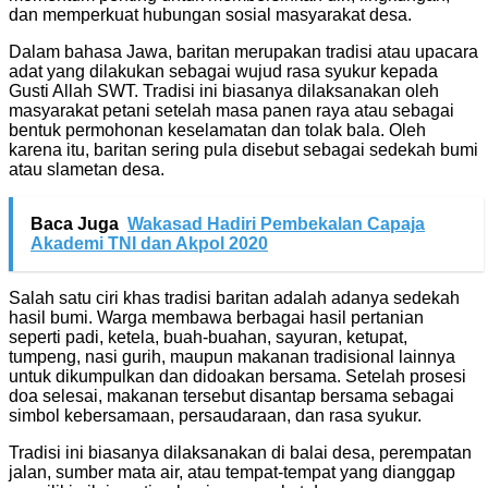
dan memperkuat hubungan sosial masyarakat desa.
Dalam bahasa Jawa, baritan merupakan tradisi atau upacara
adat yang dilakukan sebagai wujud rasa syukur kepada
Gusti Allah SWT. Tradisi ini biasanya dilaksanakan oleh
masyarakat petani setelah masa panen raya atau sebagai
bentuk permohonan keselamatan dan tolak bala. Oleh
karena itu, baritan sering pula disebut sebagai sedekah bumi
atau slametan desa.
Baca Juga
Wakasad Hadiri Pembekalan Capaja
Akademi TNI dan Akpol 2020
Salah satu ciri khas tradisi baritan adalah adanya sedekah
hasil bumi. Warga membawa berbagai hasil pertanian
seperti padi, ketela, buah-buahan, sayuran, ketupat,
tumpeng, nasi gurih, maupun makanan tradisional lainnya
untuk dikumpulkan dan didoakan bersama. Setelah prosesi
doa selesai, makanan tersebut disantap bersama sebagai
simbol kebersamaan, persaudaraan, dan rasa syukur.
Tradisi ini biasanya dilaksanakan di balai desa, perempatan
jalan, sumber mata air, atau tempat-tempat yang dianggap