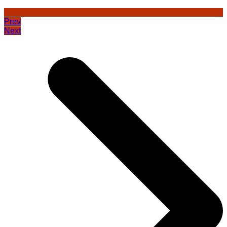
Prev
Next