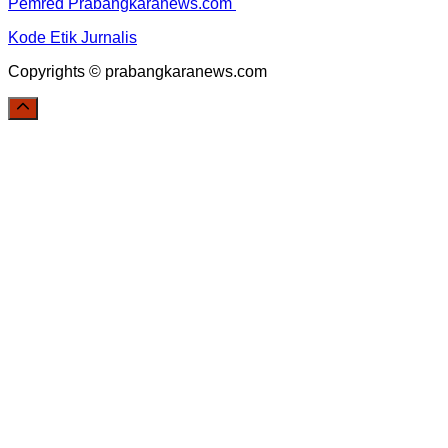
Pemred Prabangkaranews.com
Kode Etik Jurnalis
Copyrights © prabangkaranews.com