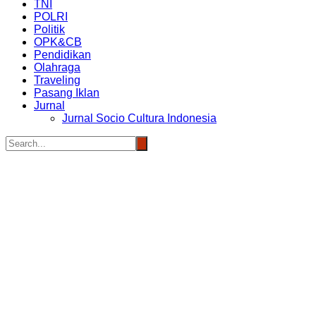
TNI
POLRI
Politik
OPK&CB
Pendidikan
Olahraga
Traveling
Pasang Iklan
Jurnal
Jurnal Socio Cultura Indonesia