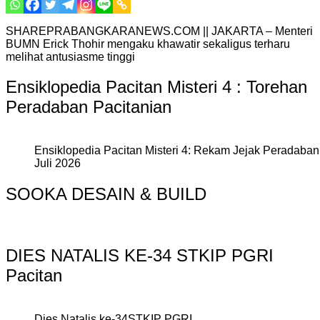
SHAREPRABANGKARANEWS.COM || JAKARTA – Menteri
BUMN Erick Thohir mengaku khawatir sekaligus terharu
melihat antusiasme tinggi
Ensiklopedia Pacitan Misteri 4 : Torehan
Peradaban Pacitanian
Ensiklopedia Pacitan Misteri 4: Rekam Jejak Peradaban 
Juli 2026
SOOKA DESAIN & BUILD
DIES NATALIS KE-34 STKIP PGRI
Pacitan
Dies Natalis ke-34STKIP PGRI