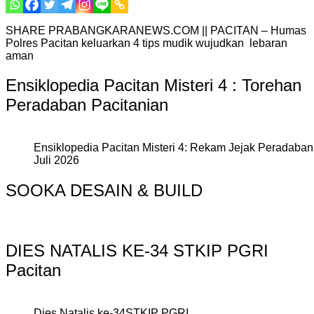
SHARE PRABANGKARANEWS.COM || PACITAN – Humas
Polres Pacitan keluarkan 4 tips mudik wujudkan lebaran
aman
Ensiklopedia Pacitan Misteri 4 : Torehan
Peradaban Pacitanian
Ensiklopedia Pacitan Misteri 4: Rekam Jejak Peradaban 
Juli 2026
SOOKA DESAIN & BUILD
DIES NATALIS KE-34 STKIP PGRI
Pacitan
Dies Natalis ke-34STKIP PGRI