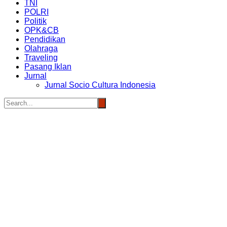
TNI
POLRI
Politik
OPK&CB
Pendidikan
Olahraga
Traveling
Pasang Iklan
Jurnal
Jurnal Socio Cultura Indonesia