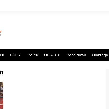
NI
POLRI
Politik
OPK&CB
Pendidikan
Olahraga
m