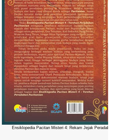
Ensiklopedia Pacitan Misteri 4: Rekam Jejak Peradaban Dunia Pacitani