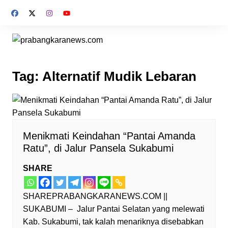
Skip
to
content
Tag:
Alternatif Mudik Lebaran
Menikmati Keindahan “Pantai Amanda
Ratu”, di Jalur Pansela Sukabumi
SHARE
SHAREPRABANGKARANEWS.COM ||
SUKABUMI – Jalur Pantai Selatan yang melewati
Kab. Sukabumi, tak kalah menariknya disebabkan