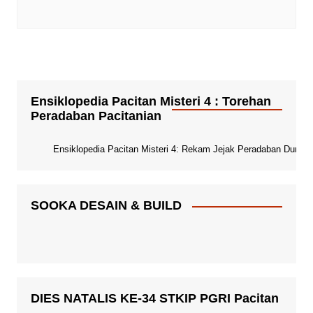
Ensiklopedia Pacitan Misteri 4 : Torehan
Peradaban Pacitanian
Ensiklopedia Pacitan Misteri 4: Rekam Jejak Peradaban Dunia Pa
SOOKA DESAIN & BUILD
DIES NATALIS KE-34 STKIP PGRI Pacitan