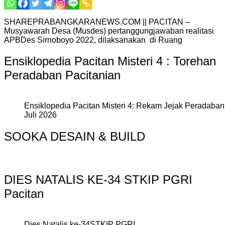
SHAREPRABANGKARANEWS.COM || PACITAN –
Musyawarah Desa (Musdes) pertanggungjawaban realitasi
APBDes Sirnoboyo 2022, dilaksanakan di Ruang
Ensiklopedia Pacitan Misteri 4 : Torehan
Peradaban Pacitanian
Ensiklopedia Pacitan Misteri 4: Rekam Jejak Peradaban 
Juli 2026
SOOKA DESAIN & BUILD
DIES NATALIS KE-34 STKIP PGRI
Pacitan
Dies Natalis ke-34STKIP PGRI