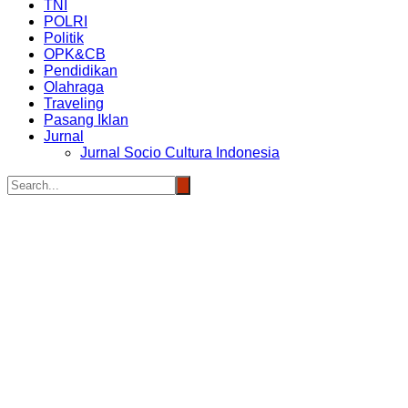
TNI
POLRI
Politik
OPK&CB
Pendidikan
Olahraga
Traveling
Pasang Iklan
Jurnal
Jurnal Socio Cultura Indonesia