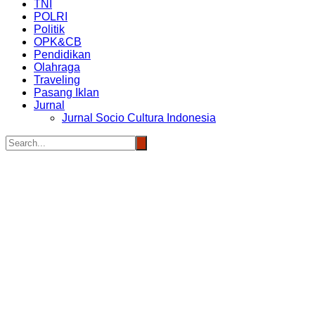
TNI
POLRI
Politik
OPK&CB
Pendidikan
Olahraga
Traveling
Pasang Iklan
Jurnal
Jurnal Socio Cultura Indonesia