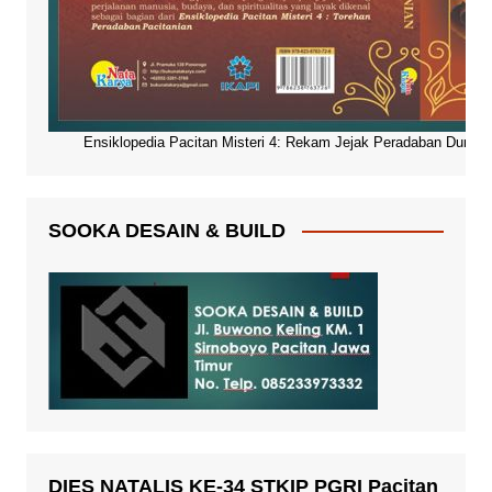
Ensiklopedia Pacitan Misteri 4: Rekam Jejak Peradaban Dunia Pa
SOOKA DESAIN & BUILD
DIES NATALIS KE-34 STKIP PGRI Pacitan