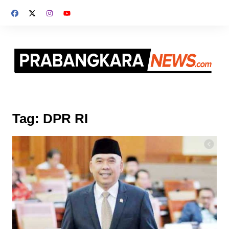
Skip
to
content
Tag:
DPR RI