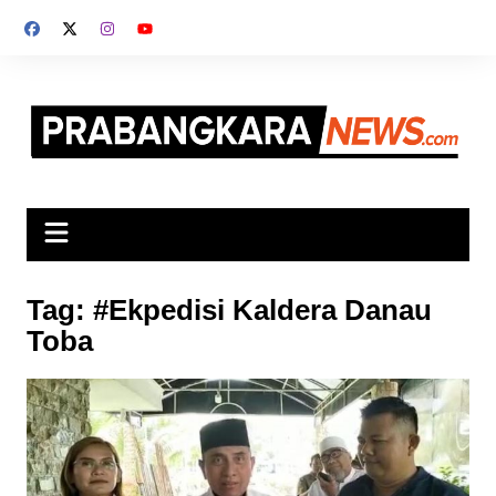
Skip
to
content
Tag:
#Ekpedisi Kaldera Danau
Toba