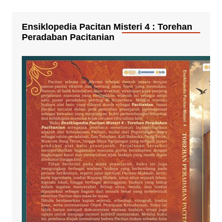
Ensiklopedia Pacitan Misteri 4 : Torehan
Peradaban Pacitanian