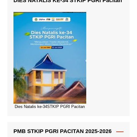
DIES NATALIS KE-34 STKIP PGRI Pacitan
Dies Natalis ke-34STKIP PGRI Pacitan
PMB STKIP PGRI PACITAN 2025-2026