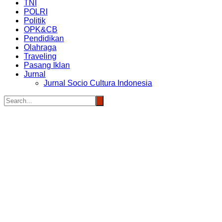
TNI
POLRI
Politik
OPK&CB
Pendidikan
Olahraga
Traveling
Pasang Iklan
Jurnal
Jurnal Socio Cultura Indonesia