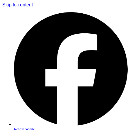
Skip to content
Facebook