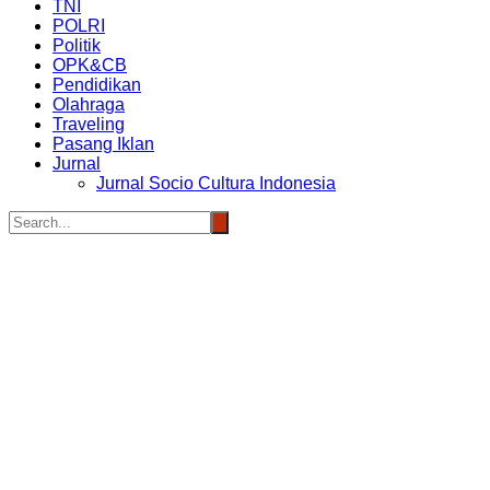
TNI
POLRI
Politik
OPK&CB
Pendidikan
Olahraga
Traveling
Pasang Iklan
Jurnal
Jurnal Socio Cultura Indonesia