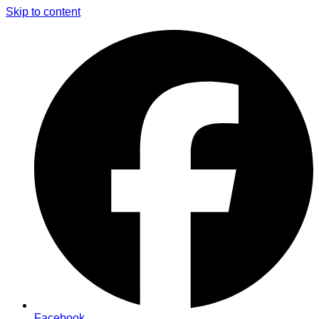
Skip to content
Facebook