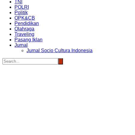
TNI
POLRI
Politik
OPK&CB
Pendidikan
Olahraga
Traveling
Pasang Iklan
Jurnal
Jurnal Socio Cultura Indonesia