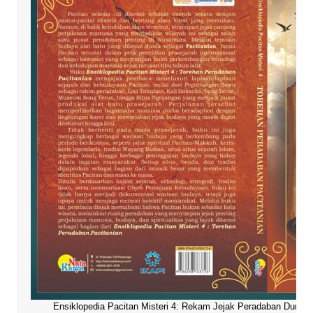
Ensiklopedia Pacitan Misteri 4: Rekam Jejak Peradaban Dunia Pa