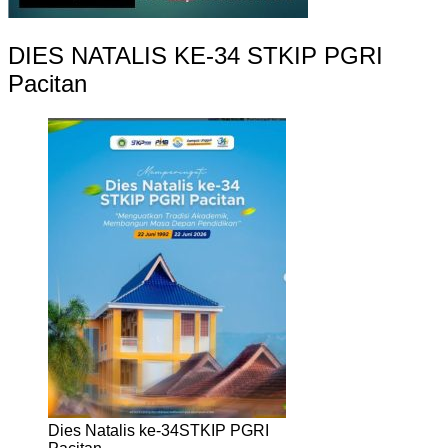
DIES NATALIS KE-34 STKIP PGRI
Pacitan
Dies Natalis ke-34STKIP PGRI