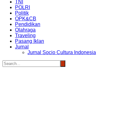
TNI
POLRI
Politik
OPK&CB
Pendidikan
Olahraga
Traveling
Pasang Iklan
Jurnal
Jurnal Socio Cultura Indonesia