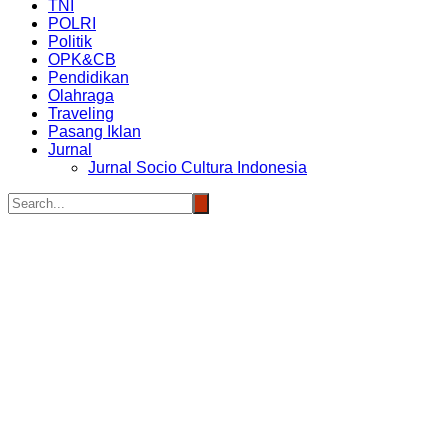
TNI
POLRI
Politik
OPK&CB
Pendidikan
Olahraga
Traveling
Pasang Iklan
Jurnal
Jurnal Socio Cultura Indonesia