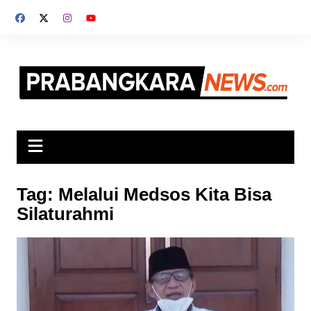
Skip
to
content
Tag:
Melalui Medsos Kita Bisa
Silaturahmi