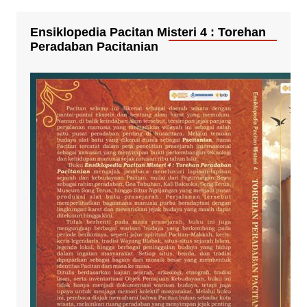
Ensiklopedia Pacitan Misteri 4 : Torehan
Peradaban Pacitanian