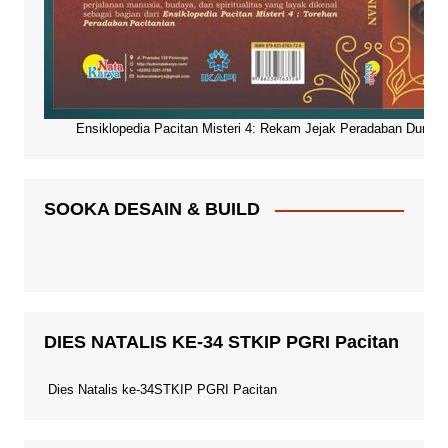
Ensiklopedia Pacitan Misteri 4: Rekam Jejak Peradaban Dunia Pa
SOOKA DESAIN & BUILD
DIES NATALIS KE-34 STKIP PGRI Pacitan
Dies Natalis ke-34STKIP PGRI Pacitan