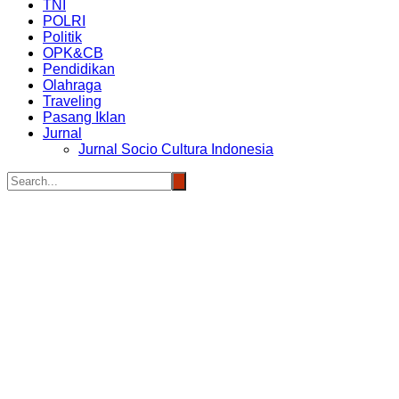
TNI
POLRI
Politik
OPK&CB
Pendidikan
Olahraga
Traveling
Pasang Iklan
Jurnal
Jurnal Socio Cultura Indonesia