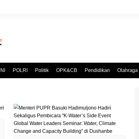
NI
POLRI
Politik
OPK&CB
Pendidikan
Olahraga