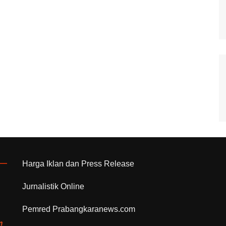
Harga Iklan dan Press Release
Jurnalistik Online
Pemred Prabangkaranews.com