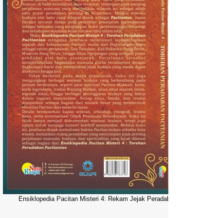
Ensiklopedia Pacitan Misteri 4: Rekam Jejak Peradaban Dunia Pacitani