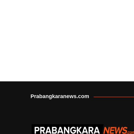
Prabangkaranews.com