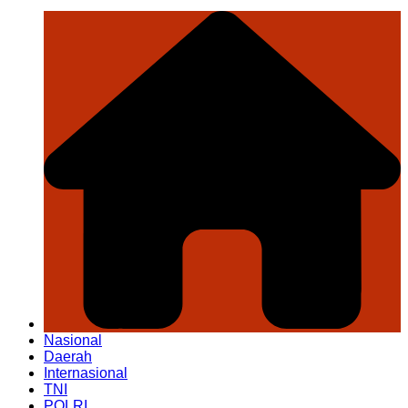
Nasional
Daerah
Internasional
TNI
POLRI