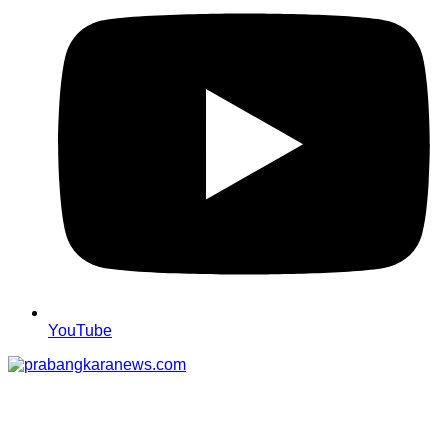
YouTube