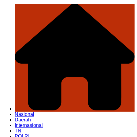
Nasional
Daerah
Internasional
TNI
POLRI