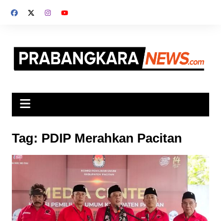
Skip
to
content
Tag:
PDIP Merahkan Pacitan