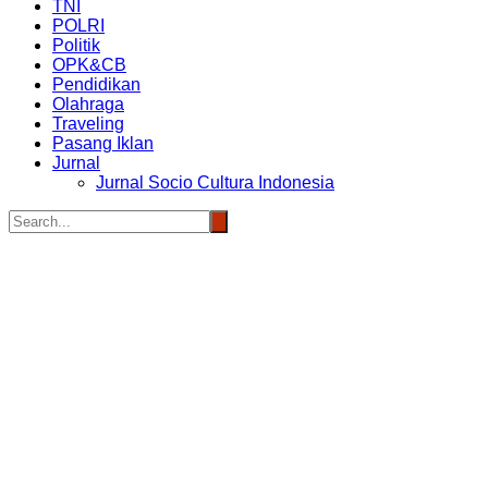
TNI
POLRI
Politik
OPK&CB
Pendidikan
Olahraga
Traveling
Pasang Iklan
Jurnal
Jurnal Socio Cultura Indonesia