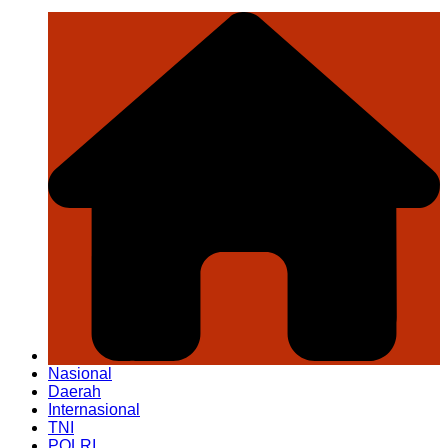
Nasional
Daerah
Internasional
TNI
POLRI