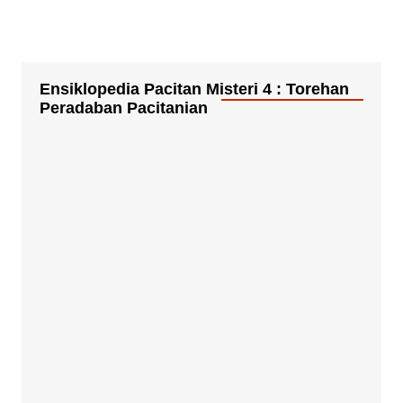
Ensiklopedia Pacitan Misteri 4 : Torehan
Peradaban Pacitanian