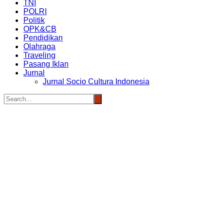
TNI
POLRI
Politik
OPK&CB
Pendidikan
Olahraga
Traveling
Pasang Iklan
Jurnal
Jurnal Socio Cultura Indonesia