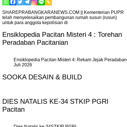
SHAREPRABANGKARANEWS.COM || Kementerian PUPR
telah menyelesaikan pembangunan rumah susun (rusun)
untuk para anggota kepolisian di
Ensiklopedia Pacitan Misteri 4 : Torehan
Peradaban Pacitanian
Ensiklopedia Pacitan Misteri 4: Rekam Jejak Peradaban 
Juli 2026
SOOKA DESAIN & BUILD
DIES NATALIS KE-34 STKIP PGRI
Pacitan
Dies Natalis ke-34STKIP PGRI