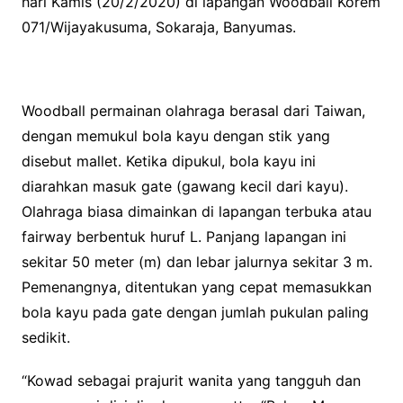
hari Kamis (20/2/2020) di lapangan Woodball Korem
071/Wijayakusuma, Sokaraja, Banyumas.
Woodball permainan olahraga berasal dari Taiwan,
dengan memukul bola kayu dengan stik yang
disebut mallet. Ketika dipukul, bola kayu ini
diarahkan masuk gate (gawang kecil dari kayu).
Olahraga biasa dimainkan di lapangan terbuka atau
fairway berbentuk huruf L. Panjang lapangan ini
sekitar 50 meter (m) dan lebar jalurnya sekitar 3 m.
Pemenangnya, ditentukan yang cepat memasukkan
bola kayu pada gate dengan jumlah pukulan paling
sedikit.
“Kowad sebagai prajurit wanita yang tangguh dan