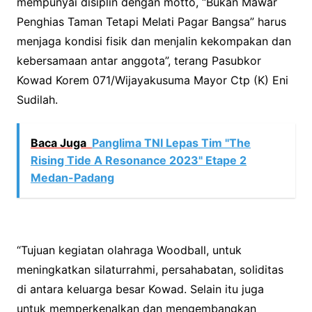
mempunyai disiplin dengan motto, “Bukan Mawar
Penghias Taman Tetapi Melati Pagar Bangsa” harus
menjaga kondisi fisik dan menjalin kekompakan dan
kebersamaan antar anggota”, terang Pasubkor
Kowad Korem 071/Wijayakusuma Mayor Ctp (K) Eni
Sudilah.
Baca Juga
Panglima TNI Lepas Tim "The
Rising Tide A Resonance 2023" Etape 2
Medan-Padang
“Tujuan kegiatan olahraga Woodball, untuk
meningkatkan silaturrahmi, persahabatan, soliditas
di antara keluarga besar Kowad. Selain itu juga
untuk memperkenalkan dan mengembangkan