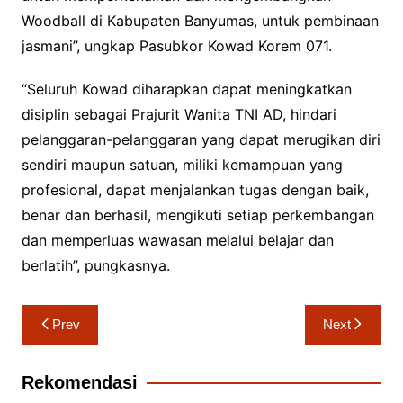
Woodball di Kabupaten Banyumas, untuk pembinaan
jasmani”, ungkap Pasubkor Kowad Korem 071.
“Seluruh Kowad diharapkan dapat meningkatkan
disiplin sebagai Prajurit Wanita TNI AD, hindari
pelanggaran-pelanggaran yang dapat merugikan diri
sendiri maupun satuan, miliki kemampuan yang
profesional, dapat menjalankan tugas dengan baik,
benar dan berhasil, mengikuti setiap perkembangan
dan memperluas wawasan melalui belajar dan
berlatih”, pungkasnya.
Navigasi
Prev
Next
pos
Rekomendasi